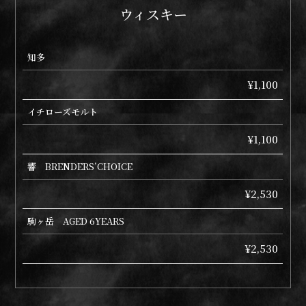
ウィスキー
知多
¥1,100
イチローズモルト
¥1,100
響 BRENDERS’CHOICE
¥2,530
駒ヶ岳 AGED 6YEARS
¥2,530