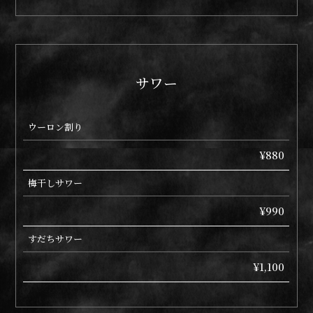
サワー
ウーロン割り
¥880
梅干しサワー
¥990
すだちサワー
¥1,100