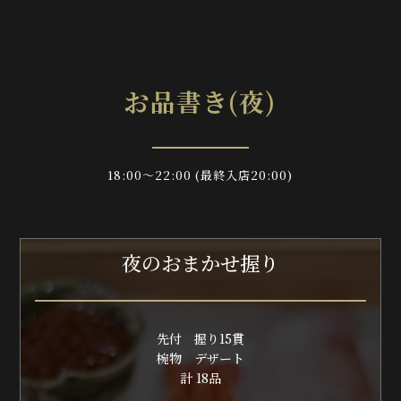
お品書き(夜)
18:00～22:00 (最終入店20:00)
夜のおまかせ握り
先付 握り15貫
椀物 デザート
計 18品