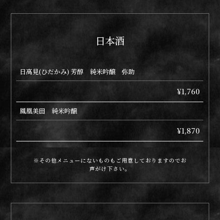
日本酒
日高見(ひだかみ) 芳醇 純米吟醸 弥助
¥1,760
鳳凰美田 純米吟醸
¥1,870
※その他メニューにないものもご用意しておりますのでお
声がけ下さい。